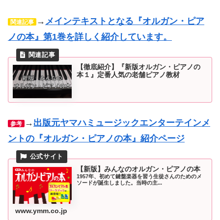
→
メインテキストとなる『オルガン・ピア
関連記事
ノの本』第1巻を詳しく紹介しています。
【徹底紹介】『新版オルガン・ピアノの
本１』定番人気の老舗ピアノ教材
→
出版元ヤマハミュージックエンターテインメ
参考
ントの『オルガン・ピアノの本』紹介ページ
【新版】みんなのオルガン・ピアノの本
1957年、初めて鍵盤楽器を習う生徒さんのためのメ
ソードが誕生しました。当時の主...
www.ymm.co.jp