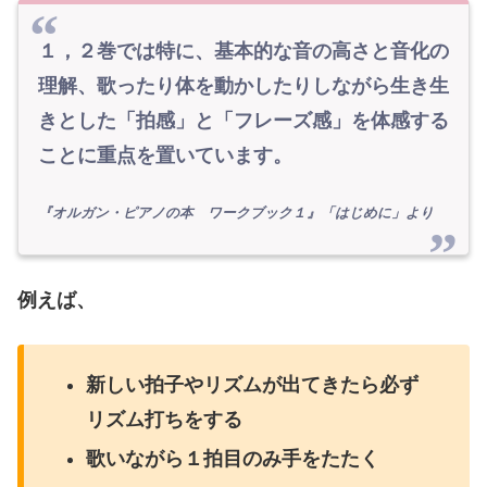
１，２巻では特に、基本的な音の高さと音化の
理解、歌ったり体を動かしたりしながら生き生
きとした「拍感」と「フレーズ感」を体感する
ことに重点を置いています。
『オルガン・ピアノの本 ワークブック１』「はじめに」より
例えば、
新しい拍子やリズムが出てきたら必ず
リズム打ちをする
歌いながら１拍目のみ手をたたく