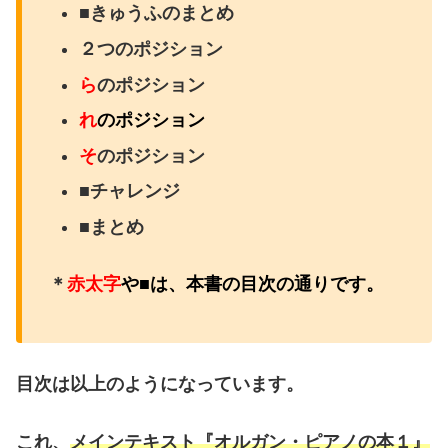
■きゅうふのまとめ
２つのポジション
ら
のポジション
れ
のポジション
そ
のポジション
■チャレンジ
■まとめ
＊
赤太字
や■は、本書の目次の通りです。
目次は以上のようになっています。
これ、
メインテキスト『オルガン・ピアノの本１』