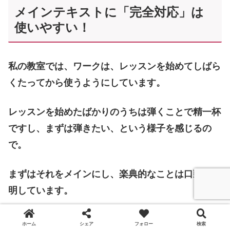
メインテキストに「完全対応」は
使いやすい！
私の教室では、ワークは、レッスンを始めてしばら
くたってから使うようにしています。
レッスンを始めたばかりのうちは弾くことで精一杯
ですし、まずは弾きたい、という様子を感じるの
で。
まずはそれをメインにし、楽典的なことは口頭で説
明しています。
小さな子は、「書く」ということ自体がおぼつかな
ホーム
シェア
フォロー
検索