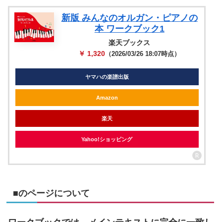
新版 みんなのオルガン・ピアノの
本 ワークブック1
楽天ブックス
￥ 1,320
（2026/03/26 18:07時点）
ヤマハの楽譜出版
Amazon
楽天
Yahoo!ショッピング
■のページについて