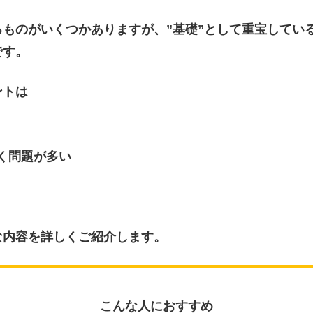
ものがいくつかありますが、”基礎”として重宝してい
です。
ントは
く問題が多い
な内容を詳しくご紹介します。
こんな人におすすめ