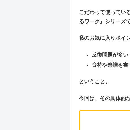
こだわって使っている
るワーク』シリーズ
私のお気に入りポイ
反復問題が多い
音符や楽譜を書
ということ。
今回は、その具体的