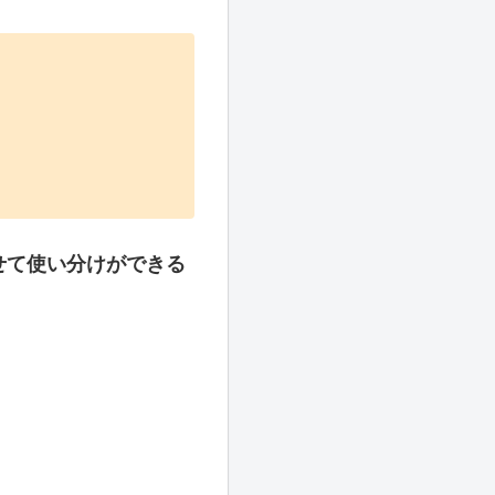
ですが）
す。