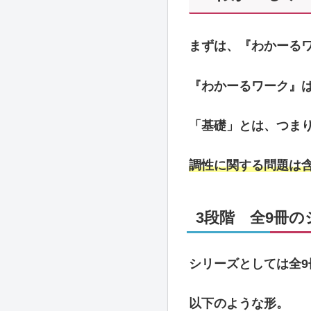
『わかーるワ
まずは、『わかーる
『わかーるワーク』