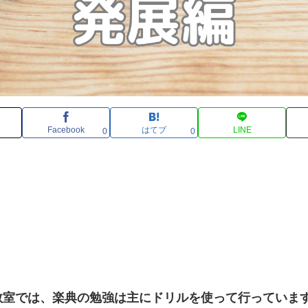
Facebook
はてブ
LINE
0
0
教室では、楽典の勉強は主にドリルを使って行っていま