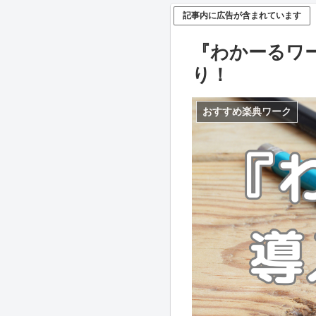
記事内に広告が含まれています
『わかーるワ
り！
おすすめ楽典ワーク