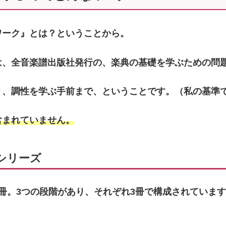
ーク』ってどんなワーク？
ワーク』とは？ということから。
は、全音楽譜出版社発行の、楽典の基礎を学ぶための問