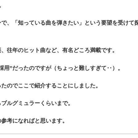
。
ンで、「知っている曲を弾きたい」という要望を受けて
楽、往年のヒット曲など、有名どころ満載です。
採用”だったのですが（ちょっと難しすぎて‥）。
ったのでここで紹介することにしました。
らブルグミュラーくらいまで。
の参考になればと思います。