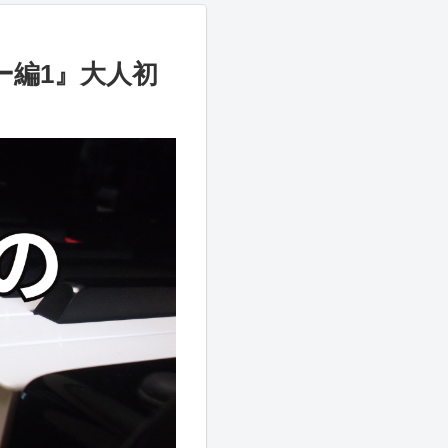
ー編1』大人初