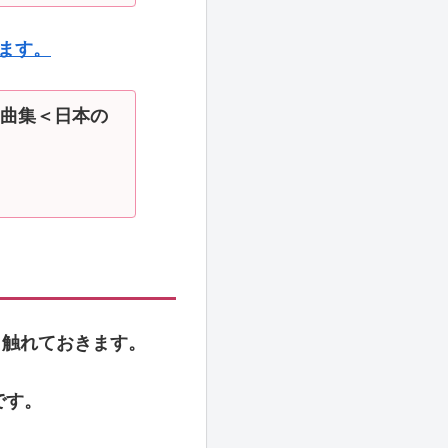
ます。
曲集＜日本の
と触れておきます。
です。