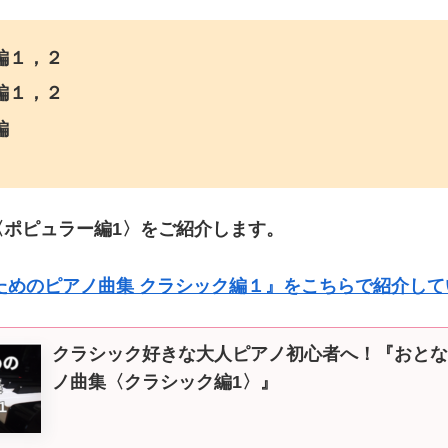
編１，２
編１，２
編
〈ポピュラー編1〉をご紹介します。
ためのピアノ曲集 クラシック編１』をこちらで紹介して
クラシック好きな大人ピアノ初心者へ！『おとな
ノ曲集〈クラシック編1〉』