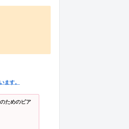
います。
のためのピア