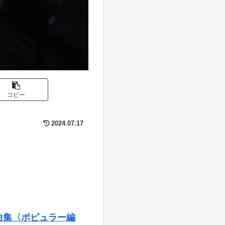
コピー
2024.07.17
曲集〈ポピュラー編