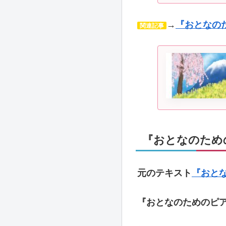
→
『おとなの
関連記事
『おとなのため
元のテキスト
『おと
『おとなのためのピ