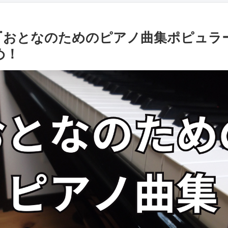
『おとなのためのピアノ曲集ポピュラ
め！