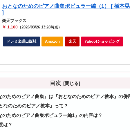
おとなのためのピアノ曲集ポピュラー編（1） [ 橋本
]
楽天ブックス
￥ 1,100
（2026/03/26 13:28時点）
ドレミ楽譜出版社
Amazon
楽天
Yahoo!ショッピング
目次
なのためのピアノ曲集』は『おとなのためのピアノ教本』の併
となのためのピアノ教本』って？
なのためのピアノ曲集ポピュラー編1』の内容は？
度は？