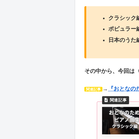
クラシック
ポピュラー
日本のうた
その中から、今回は
→
『おとなの
関連記事