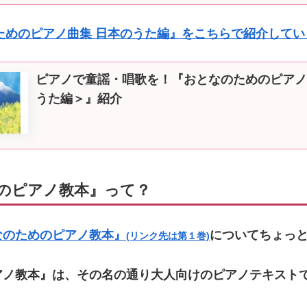
ためのピアノ曲集 日本のうた編』をこちらで紹介してい
ピアノで童謡・唱歌を！『おとなのためのピアノ
うた編＞』紹介
のピアノ教本』って？
なのためのピアノ教本』
についてちょっ
(リンク先は第１巻)
アノ教本』は、その名の通り大人向けのピアノテキスト