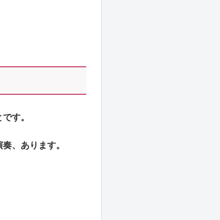
とです。
演奏、あります。
。