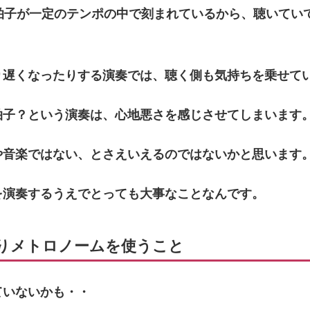
4拍子が一定のテンポの中で刻まれているから、聴いてい
り遅くなったりする演奏では、聴く側も気持ちを乗せて
拍子？という演奏は、心地悪さを感じさせてしまいます
や音楽ではない、とさえいえるのではないかと思います
を演奏するうえでとっても大事なことなんです。
りメトロノームを使うこと
ていないかも・・