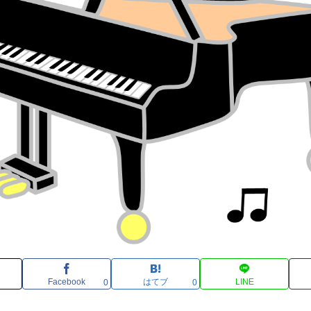
Facebook
はてブ
LINE
0
0