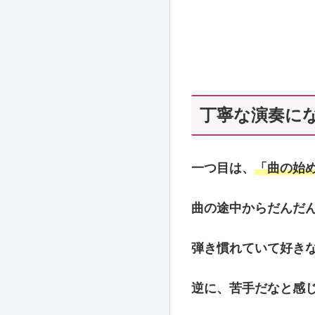
丁寧な演奏に
一つ目は、
「曲の始
曲の途中からだんだ
弾き慣れていて好き
逆に、苦手だなと感