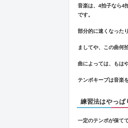
音楽は、4拍子なら
です。
部分的に速くなった
ましてや、この曲何
曲によっては、もは
テンポキープは音楽
練習法はやっぱ
一定のテンポが保て