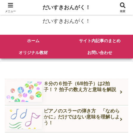
ピアノの楽譜紹介、弾き方、練習法、その他音楽にまつわるあれこれを発信
だいすきおんがく！
メニュー
検索
だいすきおんがく！
ホーム
サイト内記事のまとめ
オリジナル教材
お問い合わせ
８分の６拍子（6/8拍子）は2拍
子！？ 拍子の数え方と意味を解説
ピアノのスラーの弾き方 「なめら
かに」だけではない意味を理解しよ
う！