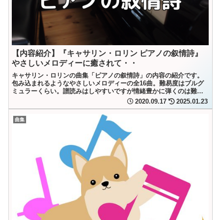
【内容紹介】『キャサリン・ロリン ピアノの叙情詩』
やさしいメロディーに癒されて・・
キャサリン・ロリンの曲集「ピアノの叙情詩」の内容の紹介です。
包み込まれるようなやさしいメロディーの全16曲。難易度はブルグ
ミュラーくらい。譜読みはしやすいですが情緒豊かに弾くのは難し
いかも。じっくり味わいながらしっとりと弾きたい曲集です。
2020.09.17
2025.01.23
曲集